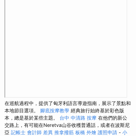
在巡航過程中，提供了匈牙利語言導遊指南，展示了景點和
本地節目選項。
腳底按摩教學
經典旅行始終基於彩色版
本，總是基於某些主題。
台中 中清路 按摩
在他們的新公
交路上，有可能在Neretva山谷收穫普通話，或者在波斯尼
亞
記帳士 會計師 差異
推拿撥筋
板橋 外燴
護照申請
-
小