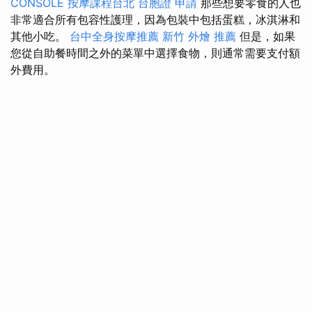
CONSOLE
按摩課程台北
台胞證 申請
那些想要零食的人也
非常適合所有包容性護理，因為包裝中包括蛋糕，冰淇淋和
其他小吃。
台中全身按摩推薦
新竹 外燴 推薦
但是，如果
您從自助餐時間之外的菜單中選擇食物，則通常需要支付額
外費用。