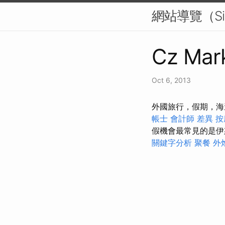
網站導覽（S
Cz Mark
Oct 6, 2013
外國旅行，假期，海
帳士 會計師 差異
按
假機會最常見的是伊
關鍵字分析
聚餐 外